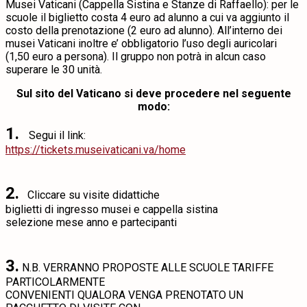
Musei Vaticani (Cappella Sistina e Stanze di Raffaello): per le
scuole il biglietto costa 4 euro ad alunno a cui va aggiunto il
costo della prenotazione (2 euro ad alunno). All’interno dei
musei Vaticani inoltre e’ obbligatorio l’uso degli auricolari
(1,50 euro a persona). Il gruppo non potrà in alcun caso
superare le 30 unità.
Sul sito del Vaticano si deve procedere nel seguente
modo:
1.
Segui il link:
https://tickets.museivaticani.va/home
2.
Сliccare su visite didattiche
biglietti di ingresso musei e cappella sistina
selezione mese anno e partecipanti
3.
N.B. VERRANNO PROPOSTE ALLE SCUOLE TARIFFE
PARTICOLARMENTE
CONVENIENTI QUALORA VENGA PRENOTATO UN