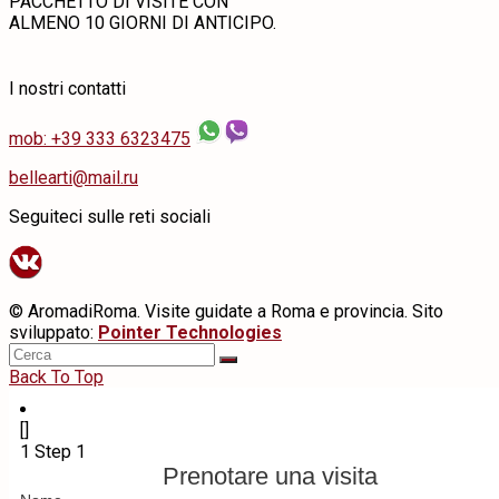
PACCHETTO DI VISITE CON
ALMENO 10 GIORNI DI ANTICIPO.
I nostri contatti
mob: +39 333 6323475
bellearti@mail.ru
Seguiteci sulle reti sociali
© AromadiRoma. Visite guidate a Roma e provincia. Sito
sviluppato:
Pointer Technologies
Back To Top
[]
1
Step 1
Prenotare una visita