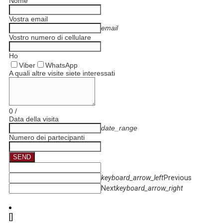
Nome
Vostra email
email
Vostro numero di cellulare
Ho
Viber
WhatsApp
A quali altre visite siete interessati
0
/
Data della visita
date_range
Numero dei partecipanti
SEND
keyboard_arrow_left
Previous
Next
keyboard_arrow_right
[]